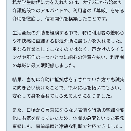
私が学生時代に力を入れたのは、大学2年から始めた
介護施設でのアルバイトで、利用者の「尊厳」を守る
介助を徹底し、信頼関係を構築したことです。
生活全般の介助を経験する中で、特に利用者の羞恥心
や不快感に直結する排泄介助に最も力を入れました。
単なる作業としてこなすのではなく、声かけのタイミ
ングや所作の一つひとつに細心の注意を払い、利用者
の尊厳に最大限配慮しました。
結果、当初は介助に抵抗感を示されていた方とも誠実
に向き合い続けたことで、徐々に心を拓いてもらい、
安心して身を委ねてもらえるようになりました。
また、日頃から言葉にならない表情や行動の些細な変
化にも気を配っていたため、体調の急変といった突発
事態にも、事前準備と冷静な判断で対応できました。