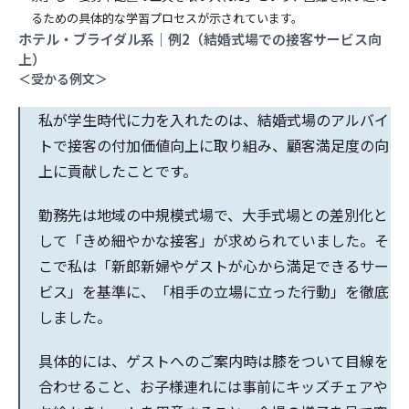
るための具体的な学習プロセスが示されています。
ホテル・ブライダル系｜例2（結婚式場での接客サービス向
上）
＜受かる例文＞
私が学生時代に力を入れたのは、結婚式場のアルバイ
トで接客の付加価値向上に取り組み、顧客満足度の向
上に貢献したことです。
勤務先は地域の中規模式場で、大手式場との差別化と
して「きめ細やかな接客」が求められていました。そ
こで私は「新郎新婦やゲストが心から満足できるサー
ビス」を基準に、「相手の立場に立った行動」を徹底
しました。
具体的には、ゲストへのご案内時は膝をついて目線を
合わせること、お子様連れには事前にキッズチェアや