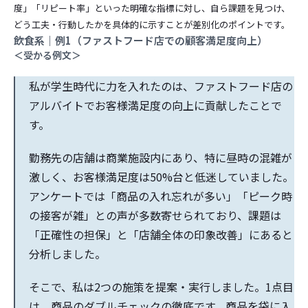
度」「リピート率」といった明確な指標に対し、自ら課題を見つけ、
どう工夫・行動したかを具体的に示すことが差別化のポイントです。
飲食系｜例1（ファストフード店での顧客満足度向上）
＜受かる例文＞
私が学生時代に力を入れたのは、ファストフード店の
アルバイトでお客様満足度の向上に貢献したことで
す。
勤務先の店舗は商業施設内にあり、特に昼時の混雑が
激しく、お客様満足度は50%台と低迷していました。
アンケートでは「商品の入れ忘れが多い」「ピーク時
の接客が雑」との声が多数寄せられており、課題は
「正確性の担保」と「店舗全体の印象改善」にあると
分析しました。
そこで、私は2つの施策を提案・実行しました。1点目
は、商品のダブルチェックの徹底です。商品を袋に入