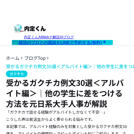
内定くんAI
Webテ解説AI
ブログ
就活のプロとの面談をLINEで予約する(無料)
ホーム
ブログTop
受かるガクチカ例文30選＜アルバイト編＞｜他の学生に差をつ
ガクチカ
受かるガクチカ例文30選＜アルバ
イト編＞｜他の学生に差をつける
方法を元日系大手人事が解説
「ガクチカで話せる経験がアルバイトしかなくて不安…」
こうした声は就活生からよく寄せられる悩みです。
本記事では、アルバイト経験のみを対象とした受かるガクチカ例文30
選を、アルバイトの種類別・アピールポイント別にご紹介します。さ