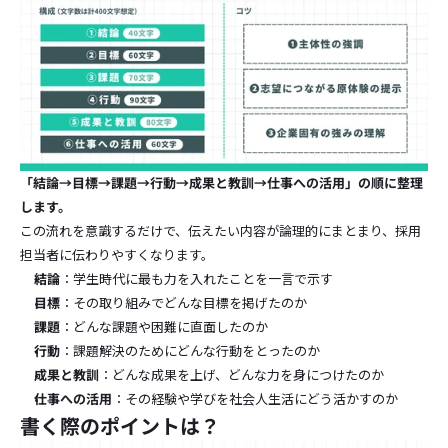
「結論→目標→課題→行動→成果と教訓→仕事への活用」の順に整理
します。
この流れを意識するだけで、伝えたい内容が論理的にまとまり、採用
担当者に伝わりやすくなります。
結論
：学生時代に最も力を入れたことを一言で示す
目標
：その取り組みでどんな目標を掲げたのか
課題
：どんな課題や困難に直面したのか
行動
：課題解決のためにどんな行動をとったのか
成果と教訓
：どんな成果を上げ、どんな力を身につけたのか
仕事への活用
：その経験や学びを社会人生活にどう活かすのか
書く際のポイントは？