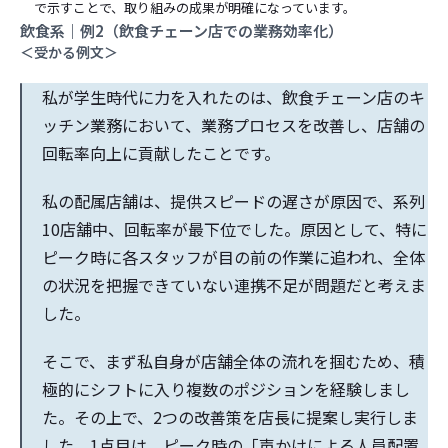
で示すことで、取り組みの成果が明確になっています。
飲食系｜例2（飲食チェーン店での業務効率化）
＜受かる例文＞
私が学生時代に力を入れたのは、飲食チェーン店のキ
ッチン業務において、業務プロセスを改善し、店舗の
回転率向上に貢献したことです。
私の配属店舗は、提供スピードの遅さが原因で、系列
10店舗中、回転率が最下位でした。原因として、特に
ピーク時に各スタッフが目の前の作業に追われ、全体
の状況を把握できていない連携不足が問題だと考えま
した。
そこで、まず私自身が店舗全体の流れを掴むため、積
極的にシフトに入り複数のポジションを経験しまし
た。その上で、2つの改善策を店長に提案し実行しま
した。1点目は、ピーク時の「声かけによる人員配置