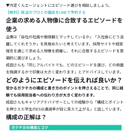
▼内定くんエージェントにエピソード選びを相談しましょう。
【無料】就活のプロとの面談をLINEで予約する
企業の求める人物像に合致するエピソードを
使う
企業は「自社の社風や価値観とマッチしているか」「入社後にどう活
躍してくれそうか」を見極めたいと考えています。採用サイトや経営
理念を通じて求める人物像を把握し、それに合致するエピソードを意
識的に選びましょう。
成田さんも「同じアルバイトでも、どのエピソードを選び、どの側面
を強調するかで印象は大きく変わります」とアドバイスしています。
どのようにエピソードを伝えれば良いか？
受かるガクチカの構成と書き方のポイントを押さえることで、同じ経
験でも採用担当者への伝わり方が大きく変わります。
成田さんもキャリアアドバイザーとしての経験から「構成とポイント
を押さえた学生のESは通過率が目に見えて上がる」と話しています。
構成の正解は？