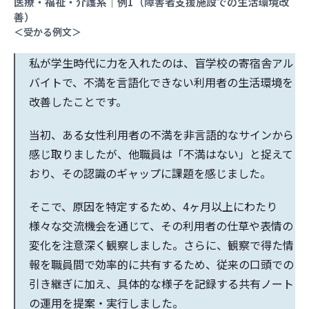
医療・福祉・介護系｜例1（障害者支援施設での生活環境改
善）
＜受かる例文＞
私が学生時代に力を入れたのは、盲学校の寄宿舎アル
バイトで、不満を言語化できない利用者の生活環境を
改善したことです。
当初、ある女性利用者の不満を非言語的なサインから
感じ取りましたが、他職員は「不満はない」と捉えて
おり、その認識のギャップに課題を感じました。
そこで、原因を特定するため、4ヶ月以上にわたり
様々な交流機会を通じて、その利用者の仕草や表情の
変化を注意深く観察しました。さらに、観察で得た情
報を職員間で効率的に共有するため、従来の口頭での
引き継ぎに加え、具体的な様子を記録する共有ノート
の運用を提案・実行しました。