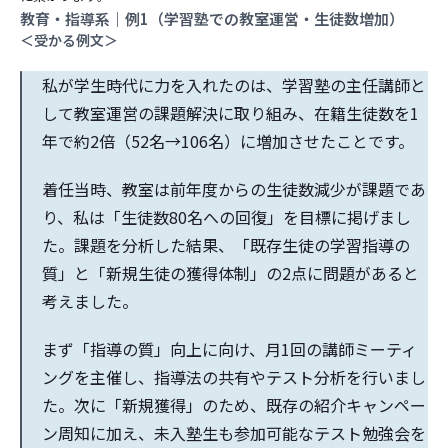
教育・指導系｜例1（学習塾での教室運営・生徒数増加）
＜受かる例文＞
私が学生時代に力を入れたのは、学習塾の主任講師と
して教室運営の課題解決に取り組み、在籍生徒数を1
年で約2倍（52名→106名）に増加させたことです。
着任当時、教室は前年度からの生徒数減少が課題であ
り、私は「生徒数80名への回復」を目標に掲げまし
た。課題を分析した結果、「既存生徒の学習指導の
質」と「新規生徒の獲得体制」の2点に問題があると
考えました。
まず「指導の質」向上に向け、月1回の講師ミーティ
ングを主催し、指導法の共有やテスト分析を行いまし
た。次に「新規獲得」のため、既存の紹介キャンペー
ン周知に加え、未入塾生も参加可能なテスト勉強会を