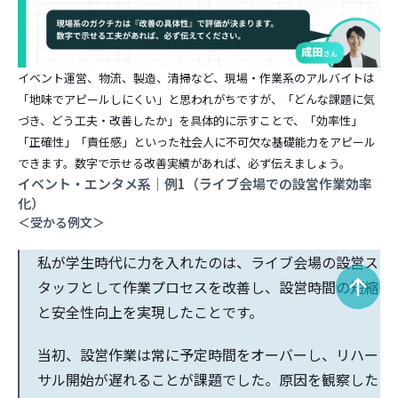
イベント運営、物流、製造、清掃など、現場・作業系のアルバイトは
「地味でアピールしにくい」と思われがちですが、「どんな課題に気
づき、どう工夫・改善したか」を具体的に示すことで、「効率性」
「正確性」「責任感」といった社会人に不可欠な基礎能力をアピール
できます。数字で示せる改善実績があれば、必ず伝えましょう。
イベント・エンタメ系｜例1（ライブ会場での設営作業効率
化）
＜受かる例文＞
私が学生時代に力を入れたのは、ライブ会場の設営ス
タッフとして作業プロセスを改善し、設営時間の短縮
と安全性向上を実現したことです。
当初、設営作業は常に予定時間をオーバーし、リハー
サル開始が遅れることが課題でした。原因を観察した