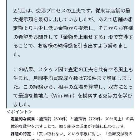
2点目は、交渉プロセスの工夫です。従来は店舗の最
大提示額を最初に出していましたが、あえて店舗の想
定額よりも少し低い金額から提示し、そこからお客様
の希望をお聞きして「金額を上乗せする」形で交渉す
ることで、お客様の納得感を引き出すよう努めまし
た。
この結果、スタッフ間で査定の工夫を共有する風土も
生まれ、月間平均買取成立数は720件まで増加しまし
た。この経験から、相手の立場を尊重し、双方にとっ
て最適な着地点（Win-Win）を模索する交渉力を学び
ました。
＜ポイント＞
定量的な成果
：施策前（600件）と施策後（720件、20%向上）の具
体的な数字を示すことで、取り組みの成果が明確に伝わります。
課題の特定
：「買い取れない」という事象に対し、「金額交渉時の