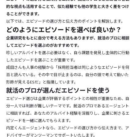
的な視点も活用することで、似た経験でも他の学生と大きく差をつけ
ることができます。
以下では、エピソードの選び方と伝え方のポイントを解説します。
どのようにエピソードを選べば良いか？
企業研究をもとに自分で考える方法もありますが、就活のプロに相談
してエピソードを選ぶのがおすすめです。
珍しいアルバイトを選ぶ必要はなく、自ら課題を発見し主体的に行動
したエピソードを選ぶことが重要です。
成田さんも人事の経験から「採用担当者は同じようなエピソードを何
百と読んでいる。その中で目が止まるのは、自分の頭で考えて動いた
形跡が見えるESだ」と指摘しています。
就活のプロが選んだエピソードを使う
エピソード選びは企業が評価するポイントとの相性が重要なため、自
分一人では判断が難しいテーマです。就活のプロであるエージェント
に相談すれば、あなたのアルバイト経験を深掘りし、企業に刺さるエ
ピソードを一緒に選んでもらえます。
内定くんエージェントなら、エピソードの選び方から伝え方まで、ア
ドバイザーがマンツーマンでサポートいたします。