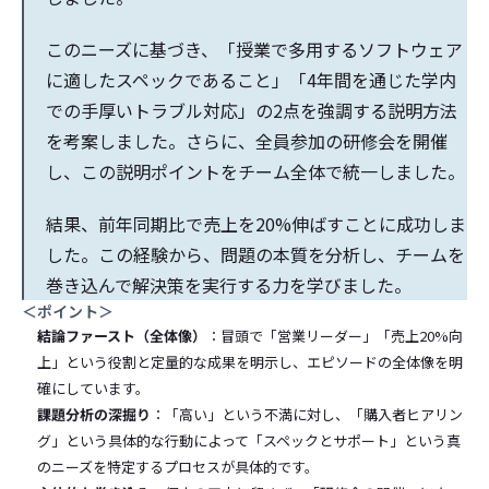
このニーズに基づき、「授業で多用するソフトウェア
に適したスペックであること」「4年間を通じた学内
での手厚いトラブル対応」の2点を強調する説明方法
を考案しました。さらに、全員参加の研修会を開催
し、この説明ポイントをチーム全体で統一しました。
結果、前年同期比で売上を20%伸ばすことに成功しま
した。この経験から、問題の本質を分析し、チームを
巻き込んで解決策を実行する力を学びました。
＜ポイント＞
結論ファースト（全体像）
：冒頭で「営業リーダー」「売上20%向
上」という役割と定量的な成果を明示し、エピソードの全体像を明
確にしています。
課題分析の深掘り
：「高い」という不満に対し、「購入者ヒアリン
グ」という具体的な行動によって「スペックとサポート」という真
のニーズを特定するプロセスが具体的です。