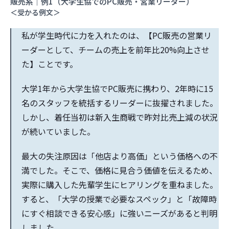
販売系｜例1（大学生協でのPC販売・営業リーダー）
＜受かる例文＞
私が学生時代に力を入れたのは、【PC販売の営業リ
ーダーとして、チームの売上を前年比20%向上させ
た】ことです。
大学1年から大学生協でPC販売に携わり、2年時に15
名のスタッフを統括するリーダーに抜擢されました。
しかし、着任当初は新入生商戦で昨対比売上減の状況
が続いていました。
最大の失注原因は「他店より高価」という価格への不
満でした。そこで、価格に見合う価値を伝えるため、
実際に購入した先輩学生にヒアリングを重ねました。
すると、「大学の授業で必要なスペック」と「故障時
にすぐ相談できる安心感」に強いニーズがあると判明
しました。