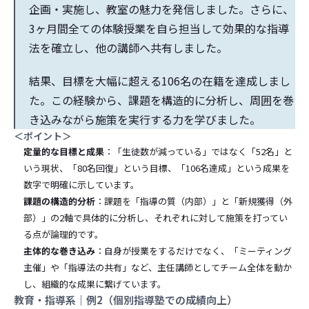
企画・実施し、教室の魅力を発信しました。さらに、
3ヶ月間全ての体験授業を自ら担当して効果的な指導
法を確立し、他の講師へ共有しました。
結果、目標を大幅に超える106名の在籍を達成しまし
た。この経験から、課題を構造的に分析し、周囲を巻
き込みながら施策を実行する力を学びました。
＜ポイント＞
定量的な目標と成果
：「生徒数が減っている」ではなく「52名」と
いう現状、「80名回復」という目標、「106名達成」という成果を
数字で明確に示しています。
課題の構造的分析
：課題を「指導の質（内部）」と「新規獲得（外
部）」の2軸で具体的に分析し、それぞれに対して施策を打ってい
る点が論理的です。
主体的な巻き込み
：自身が授業をするだけでなく、「ミーティング
主催」や「指導法の共有」など、主任講師としてチーム全体を動か
し、組織的な成果に繋げています。
教育・指導系｜例2（個別指導塾での成績向上）