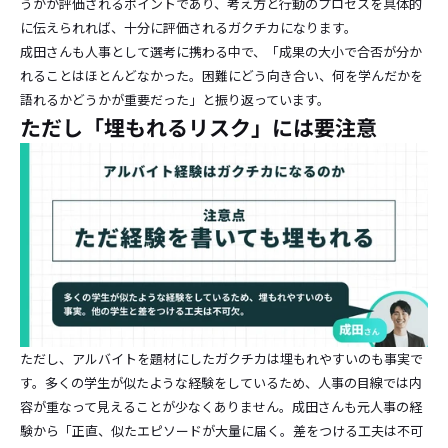
うかが評価されるポイントであり、考え方と行動のプロセスを具体的
に伝えられれば、十分に評価されるガクチカになります。
成田さんも人事として選考に携わる中で、「成果の大小で合否が分か
れることはほとんどなかった。困難にどう向き合い、何を学んだかを
語れるかどうかが重要だった」と振り返っています。
ただし「埋もれるリスク」には要注意
ただし、アルバイトを題材にしたガクチカは埋もれやすいのも事実で
す。多くの学生が似たような経験をしているため、人事の目線では内
容が重なって見えることが少なくありません。成田さんも元人事の経
験から「正直、似たエピソードが大量に届く。差をつける工夫は不可