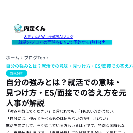
内定くんAI
Webテ解説AI
ブログ
就活のプロとの面談をLINEで予約する(無料)
ホーム
ブログTop
自分の強みとは？就活での意味・見つけ方・ES/面接での答え
自己分析
自分の強みとは？就活での意味・
見つけ方・ES/面接での答え方を元
人事が解説
「強みを教えてください」と言われても、何も思い浮かばない。
「自分には、強みと呼べるものは何もないのかもしれない」
就活を前にして、そう感じている方もいるはずです。特別な実績もな
く、自己分析もまだで、「自己分析しても絶望するだけ」と感じてい