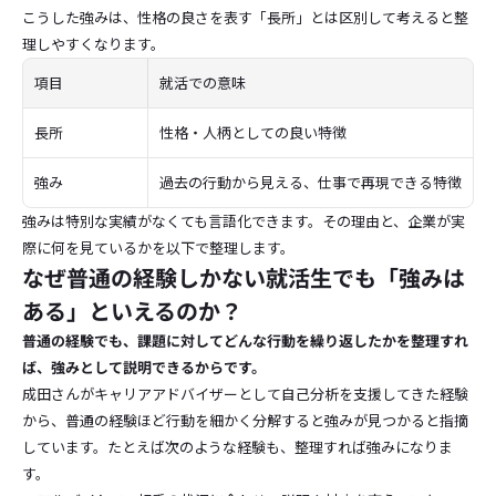
こうした強みは、性格の良さを表す「長所」とは区別して考えると整
理しやすくなります。
項目
就活での意味
長所
性格・人柄としての良い特徴
強み
過去の行動から見える、仕事で再現できる特徴
強みは特別な実績がなくても言語化できます。その理由と、企業が実
際に何を見ているかを以下で整理します。
なぜ普通の経験しかない就活生でも「強みは
ある」といえるのか？
普通の経験でも、課題に対してどんな行動を繰り返したかを整理すれ
ば、強みとして説明できるからです。
成田さんがキャリアアドバイザーとして自己分析を支援してきた経験
から、普通の経験ほど行動を細かく分解すると強みが見つかると指摘
しています。たとえば次のような経験も、整理すれば強みになりま
す。