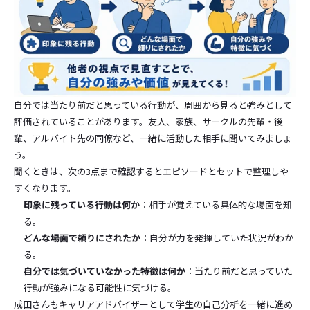
自分では当たり前だと思っている行動が、周囲から見ると強みとして
評価されていることがあります。友人、家族、サークルの先輩・後
輩、アルバイト先の同僚など、一緒に活動した相手に聞いてみましょ
う。
聞くときは、次の3点まで確認するとエピソードとセットで整理しや
すくなります。
印象に残っている行動は何か
：相手が覚えている具体的な場面を知
る。
どんな場面で頼りにされたか
：自分が力を発揮していた状況がわか
る。
自分では気づいていなかった特徴は何か
：当たり前だと思っていた
行動が強みになる可能性に気づける。
成田さんもキャリアアドバイザーとして学生の自己分析を一緒に進め