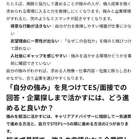
たとえば、周囲と協力して進めることが強みの人が、個人成果を強く
求められる環境に入ると力を発揮しにくくなります。強みと企業環境
がずれると、次のようなミスマッチが起きやすくなります。
得意な行動が活きない
：自分が力を発揮しやすい場面が仕事に少な
い
志望理由に一貫性が出ない
：「なぜこの会社か」を強みと結びつけ
て語れない
入社後にギャップを感じやすい
：強みを活かせる環境かどうかを事
前に確認できていない
自分の強みがわかれば、求める人物像・仕事内容・社風と照らし合わ
せながら、合う企業を選びやすくなります。
「自分の強み」を見つけてES/面接での
回答・企業探しまで活かすには、どう進
めると良いか？
強みを就活に活かすには、キャリアアドバイザーに相談して一気通貫
で進める方法と、自力でSTEP1〜5の順に進める方法の2つがありま
す。