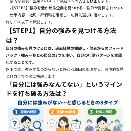
象的な表現・企業とのズレ・深掘りへの弱さを修正します。
【STEP5】強みを活かせる企業を見つける
：強みが発揮されやすい
仕事内容・社風・評価軸を確認し、応募先選びに活かします。
詳しくは以下で解説します。
【STEP1】自分の強みを見つける方法
は？
自分の強みを見つけるには、過去経験の棚卸し・他者からのフィード
バック・強み一覧との照合の3つを使い、自分の行動パターンを言語
化することです。
以下では、強みが見つからないと感じる原因の整理から、具体的な見
つけ方までを順に解説します。
「自分には強みなんてない」というマイン
ドを打ち破る方法は？