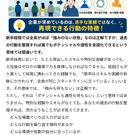
新卒段階では全員がほぼ「強みのない状態」なのは正解ですが、過去
の行動を整理すれば誰でもポテンシャルや適性を言語化できるという
意味では間違いです。
新卒採用において、たとえ突出したスキルや特別な実績があっても、
入社後はゼロから職場で力を発揮しなければなりません。成田さんが
人事として採用に携わってきた経験でも、「新卒はスキルや実績の有
無にかかわらず、全員が同じスタートラインに立っている」といいま
す。その意味では、「強みも何もない」は正解です。
ただし、それは「ポテンシャルも適性も何もない」という意味ではあ
りません。特別な経験やスキルがなくても、あなたの過去の行動を整
理すれば、次のようなことが必ず見えてきます。
どんな場面でいちばん力が出るか
どんな行動を繰り返す傾向があるか
どんな環境や役割が自分に合っているか