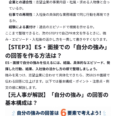
企業との適合性
：志望企業の事業内容・社風・求める人物像と合っ
ているか。
仕事での再現性
：入社後の具体的な業務場面で同じ行動を再現でき
るか。
経験による裏付け
：過去のエピソードで根拠を示せるか。
ここまで整理できると、次のSTEP3で自己PR本文を作るときに、強
み・エピソード・入社後の活かし方を一貫して書きやすくなります。
【STEP3】ES・面接での「自分の強み」
の回答を作る方法は？
ES・面接で自分の強みを伝えるには、結論、具体的なエピソード、発
揮した行動、結果、入社後の活かし方の順で整理しましょう。
強みを見つけ、志望企業に合わせて具体化できたら、次はESや面接で
伝わる回答に仕上げます。以下では基本構成・ポイント・注意点・例
文の順に解説します。
【元人事が解説】「自分の強み」の回答の
基本構成は？