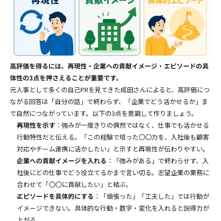
高評価を得るには、再現性・企業への貢献イメージ・エピソードの具
体性の3点を押さえることが重要です。
元人事として多くの自己PRを見てきた成田さんによると、高評価につ
ながる回答は「自分の話」で終わらず、「企業でどう活かせるか」ま
で自然につながっています。以下の3点を意識して作りましょう。
再現性を示す
：強みが一度きりの偶然ではなく、仕事でも活かせる
行動特性だと伝える。「この経験で培った〇〇力を、入社後も顧客
対応やチーム連携に活かしたい」と示すと再現性が伝わりやすい。
企業への貢献イメージを入れる
：「強みがある」で終わらせず、入
社後にどの仕事でどう役立てるかまで言い切る。志望企業の業務に
合わせて「〇〇に貢献したい」と結ぶ。
エピソードを具体的にする
：「頑張った」「工夫した」では行動が
イメージできない。具体的な行動・数字・変化を入れると説得力が
上がる。