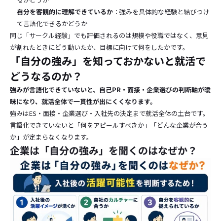
自分を客観的に理解できているか
：強みを具体的な経験と結びつけ
て言語化できるかどうか
同じ「サークル経験」でも評価されるのは規模や役職ではなく、意見
が割れたときにどう動いたか、目標に向けて何をしたかです。
「自分の強み」を知っておかないと就活で
どうなるのか？
強みが言語化できていないと、自己PR・面接・企業選びの判断軸が曖
昧になり、就活全体で一貫性が出にくくなります。
強みはES・面接・企業選び・入社先の決定まで就活全体の土台です。
言語化できていないと「何をアピールすべきか」「どんな企業が合う
か」が定まらなくなります。
企業は「自分の強み」を聞くのはなぜか？