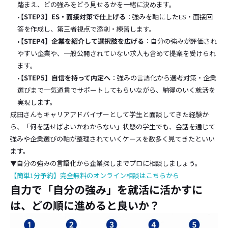
踏まえ、どの強みをどう見せるかを一緒に決めます。
【STEP3】ES・面接対策で仕上げる
：強みを軸にしたES・面接回
答を作成し、第三者視点で添削・練習します。
【STEP4】企業を紹介して選択肢を広げる
：自分の強みが評価され
やすい企業や、一般公開されていない求人も含めて提案を受けられ
ます。
【STEP5】自信を持って内定へ
：強みの言語化から選考対策・企業
選びまで一気通貫でサポートしてもらいながら、納得のいく就活を
実現します。
成田さんもキャリアアドバイザーとして学生と面談してきた経験か
ら、「何を話せばよいかわからない」状態の学生でも、会話を通じて
強みや企業選びの軸が整理されていくケースを数多く見てきたといい
ます。
▼自分の強みの言語化から企業探しまでプロに相談しましょう。
【簡単1分予約】完全無料のオンライン相談はこちらから
自力で「自分の強み」を就活に活かすに
は、どの順に進めると良いか？