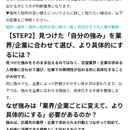
出せるかどうかが判断基準になります。
▼長所と短所の言い換えについてさらに詳しく知りたい場合は、以下
の記事もご参照ください。
短所→長所・長所→短所の言い換え一覧｜例文付きで元人事が解説
【STEP2】見つけた「自分の強み」を業
界/企業に合わせて選び、より具体的にす
るには？
見つけた強みをそのまま伝えるのではなく、志望業界・企業の求める
人物像に合わせて選び、仕事での再現性が伝わる形に具体化すること
が大切です。
同じ強みでも、企業によって評価されやすい見せ方は変わります。以
下では、強みを企業に合わせる理由と、具体化する手順を整理しま
す。
なぜ強みは「業界/企業ごとに変えて、より
具体的にする」必要があるのか？
強みは、応募先の業界・企業で求められる行動とつながって初めて、
入社後に活躍できる根拠として伝わるからです。