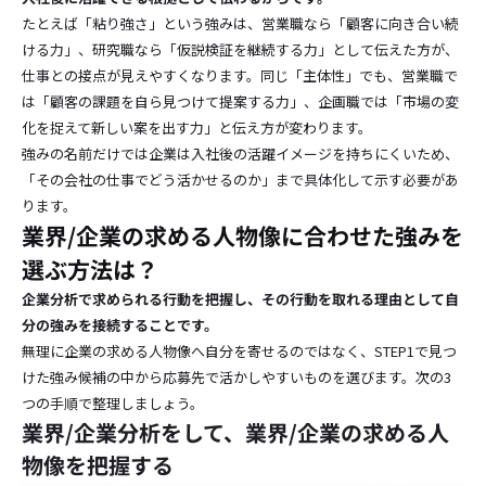
たとえば「粘り強さ」という強みは、営業職なら「顧客に向き合い続
ける力」、研究職なら「仮説検証を継続する力」として伝えた方が、
仕事との接点が見えやすくなります。同じ「主体性」でも、営業職で
は「顧客の課題を自ら見つけて提案する力」、企画職では「市場の変
化を捉えて新しい案を出す力」と伝え方が変わります。
強みの名前だけでは企業は入社後の活躍イメージを持ちにくいため、
「その会社の仕事でどう活かせるのか」まで具体化して示す必要があ
ります。
業界/企業の求める人物像に合わせた強みを
選ぶ方法は？
企業分析で求められる行動を把握し、その行動を取れる理由として自
分の強みを接続することです。
無理に企業の求める人物像へ自分を寄せるのではなく、STEP1で見つ
けた強み候補の中から応募先で活かしやすいものを選びます。次の3
つの手順で整理しましょう。
業界/企業分析をして、業界/企業の求める人
物像を把握する