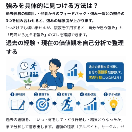
強みを具体的に見つける方法は？
過去経験の棚卸し・他者からのフィードバック・強み一覧との照合の
3つを組み合わせると、強みの解像度が上がります。
1つだけでも構いませんが、複数を併用すると「自分が思う強み」と
「周囲から見える強み」のズレを確認できます。
過去の経験・現在の価値観を自己分析で整理
する
過去の経験を、「いつ・何をして・どう行動し・結果どうなったか」
まで分解して書き出します。経験の種類（アルバイト、サークル、ゼ