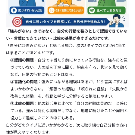
「強みがない」のではなく、自分の行動を強みとして認識できていな
い・言葉にできていない・比較の基準が高すぎるだけです。
「自分には強みがない」と感じる場合、次の3タイプのどれかに当て
はまることがほとんどです。
①認識の問題
：自分では当たり前にやっている行動を、強みだと気
づけていない。人の話を丁寧に聞く、約束を守る、状況を見て動く
など、日常の行動にもヒントはある。
②言語化の問題
：強みにつながる経験はあるが、どう言葉にすれば
よいかわからない。「頑張った経験」「頼られた経験」「失敗から
改善した経験」を、行動と学びに分解すると整理しやすい。
③比較の問題
：他の就活生と比べて「自分の経験は普通だ」と感じ
ている。強みは特別な実績だけでなく、地道に続けたことや周囲と
協力して達成したことの中にもある。
自分がどのタイプに近いかがわかると、次に取り組む自己分析の方向
性が見えやすくなります。