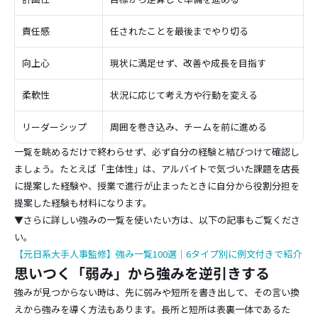
責任感
任されたことを最後までやり切る
向上心
現状に満足せず、改善や成長を目指す
柔軟性
状況に応じて考え方や行動を変える
リーダーシップ
周囲を巻き込み、チームを前に進める
一覧を眺めるだけで終わらせず、必ず自分の経験と結びつけて確認し
ましょう。たとえば「主体性」は、アルバイトで気づいた課題を店長
に提案した経験や、授業で進行が止まったときに自分から役割分担を
提案した経験も材料になります。
▼さらに詳しい強みの一覧を使いたい方は、以下の記事もご覧くださ
い。
【元日系大手人事監修】強み一覧100選｜6タイプ別に例文付きで紹介
思いつく「弱み」から強みを逆引きする
強みが見つからない時は、先に弱みや短所を書き出して、その言い換
えから強みを導く方法もあります。長所と短所は表裏一体であるた