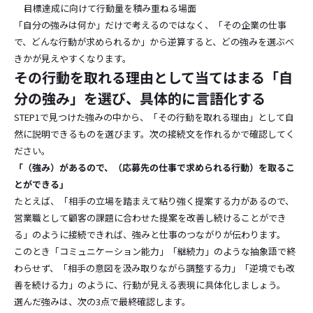
目標達成に向けて行動量を積み重ねる場面
「自分の強みは何か」だけで考えるのではなく、「その企業の仕事
で、どんな行動が求められるか」から逆算すると、どの強みを選ぶべ
きかが見えやすくなります。
その行動を取れる理由として当てはまる「自
分の強み」を選び、具体的に言語化する
STEP1で見つけた強みの中から、「その行動を取れる理由」として自
然に説明できるものを選びます。次の接続文を作れるかで確認してく
ださい。
「（強み）があるので、（応募先の仕事で求められる行動）を取るこ
とができる」
たとえば、「相手の立場を踏まえて粘り強く提案する力があるので、
営業職として顧客の課題に合わせた提案を改善し続けることができ
る」のように接続できれば、強みと仕事のつながりが伝わります。
このとき「コミュニケーション能力」「継続力」のような抽象語で終
わらせず、「相手の意図を汲み取りながら調整する力」「逆境でも改
善を続ける力」のように、行動が見える表現に具体化しましょう。
選んだ強みは、次の3点で最終確認します。