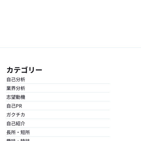
カテゴリー 
自己分析
業界分析
志望動機
自己PR
ガクチカ
自己紹介
長所・短所
趣味・特技