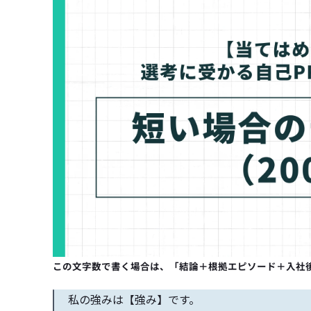
この文字数で書く場合は、「結論＋根拠エピソード＋入社
私の強みは【強み】です。