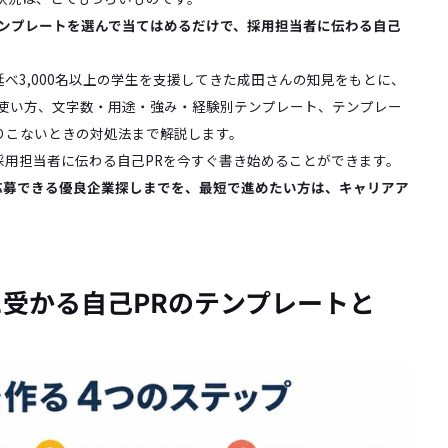
テンプレートを選んで当てはめるだけで、採用担当者に伝わる自己
べ3,000名以上の学生を支援してきた成田さんの知見をもとに、
の使い方、文字数・用途・強み・経験別テンプレート、テンプレー
りこないときの対処法まで解説します。
採用担当者に伝わる自己PRを今すぐ書き始めることができます。
今応募できる優良企業探しまでを、最短で進めたい方は、キャリアア
に受かる自己PRのテンプレートと