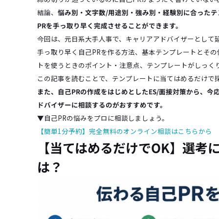
結論、
悩み別・文字数/用途別・強み別・経験別に合った
PRを手っ取り早く完成させることができます。
今回は、元日系大手人事で、キャリアアドバイザーとして延
手っ取り早く自己PRを作る方法、基本テンプレートとそ
トを使うときのポイント・注意点、テンプレートがしっく
この記事を読むことで、テンプレートに当てはめるだけで
また、自己PRの作成をはじめとしたES/面接対策から、
ドバイザーに相談するのがおすすめです。
▼自己PRの悩みをプロに相談しましょう。
【簡単1分予約】完全無料のオンライン相談はこちらから
【当てはめるだけでOK】選考
は？