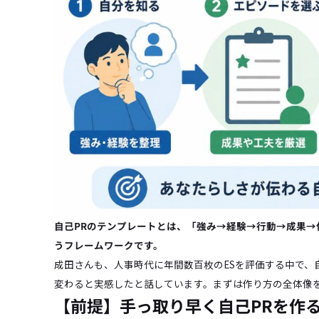
自己PRのテンプレートとは、「強み→経験→行動→成果
うフレームワークです。
成田さんも、人事時代に年間数百枚のESを評価する中で、
変わると実感したと話しています。まずは作り方の全体像
【前提】手っ取り早く自己PRを作