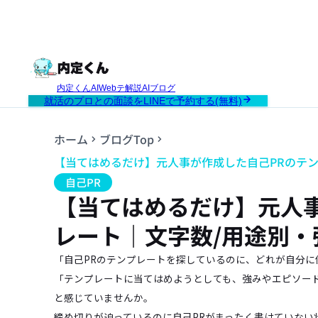
内定くんAI
Webテ解説AI
ブログ
就活のプロとの面談をLINEで予約する(無料)
ホーム
ブログTop
【当てはめるだけ】元人事が作成した自己PRのテン
自己PR
【当てはめるだけ】元人
レート｜文字数/用途別・
「自己PRのテンプレートを探しているのに、どれが自分に
「テンプレートに当てはめようとしても、強みやエピソー
と感じていませんか。
締め切りが迫っているのに自己PRがまったく書けていない