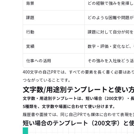
背景
どの経験で強みを発揮し
課題
どのような困難や問題が
行動
課題に対して自分が何を
実績
数字・評価・変化など、
仕事への活用
その強みを入社後どう活
400文字の自己PRでは、すべての要素を長く書く必要は
つながっていることです。
文字数/用途別テンプレートと使い
文字数・用途別テンプレートは、短い場合（200文字）・長
5種類を、文字数や場面に合わせて使い分けます。
履歴書や面接では、同じ自己PRでも媒体に合わせて表現を
短い場合のテンプレート（200文字）と