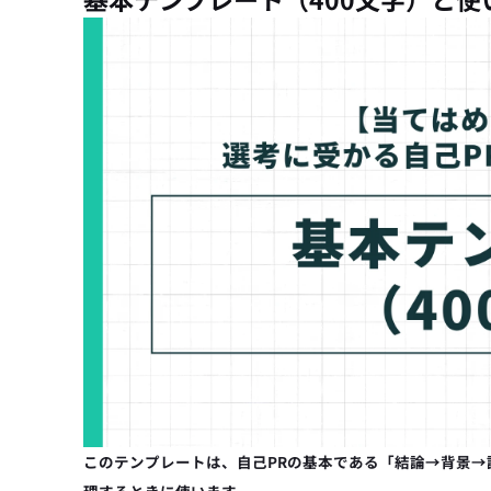
このテンプレートは、自己PRの基本である「結論→背景→