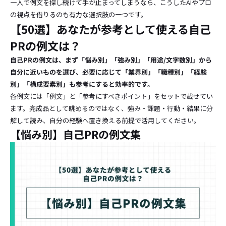
一人で例文を探し続けて手が止まってしまうなら、こうしたAIやプロ
の視点を借りるのも有力な選択肢の一つです。
【50選】あなたが参考として使える自己
PRの例文は？
自己PRの例文は、まず「悩み別」「強み別」「用途/文字数別」から
自分に近いものを選び、必要に応じて「業界別」「職種別」「経験
別」「構成要素別」も参考にすると効率的です。
各例文には「例文」と「参考にすべきポイント」をセットで載せてい
ます。完成品として眺めるのではなく、強み・課題・行動・結果に分
解して読み、自分の経験へ置き換える前提で活用してください。
【悩み別】自己PRの例文集