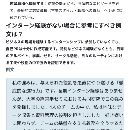
志望職種へ接続する
：結論の提示から、具体的なエピソードを経
て、最終的に志望職種（営業スタイル・職務への貢献）へ明確に接
続されている。
インターン経験がない場合に参考にすべき例
文は？
ビジネスの現場を経験するインターンシップに参加していなくても、
自己PRは十分に作成可能です。特別なビジネス経験がなくとも、日常
のアルバイト、学業、ゼミ、サークル活動、日々のルーティンにおけ
る工夫や役割の中で強みを証明できます。
例文
私の強みは、与えられた役割を愚直にやり遂げる「徹
底的な遂行力」です。長期インターン経験はありませ
んが、大学の経営学ゼミにおける共同研究でこの強み
を発揮しました。4人のチームの中で、私は地味なデ
ータ収集と資料管理の役割を担当しました。好き嫌い
に関わらず、チームの基盤を支える義務を全うするた