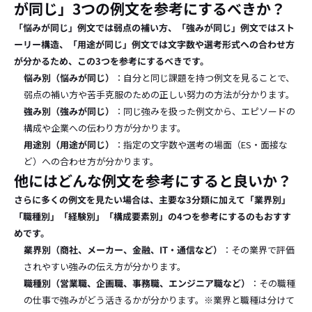
が同じ」3つの例文を参考にするべきか？
「悩みが同じ」例文では弱点の補い方、「強みが同じ」例文ではスト
ーリー構造、「用途が同じ」例文では文字数や選考形式への合わせ方
が分かるため、この3つを参考にするべきです。
悩み別（悩みが同じ）
：自分と同じ課題を持つ例文を見ることで、
弱点の補い方や苦手克服のための正しい努力の方法が分かります。
強み別（強みが同じ）
：同じ強みを扱った例文から、エピソードの
構成や企業への伝わり方が分かります。
用途別（用途が同じ）
：指定の文字数や選考の場面（ES・面接な
ど）への合わせ方が分かります。
他にはどんな例文を参考にすると良いか？
さらに多くの例文を見たい場合は、主要な3分類に加えて「業界別」
「職種別」「経験別」「構成要素別」の4つを参考にするのもおすす
めです。
業界別（商社、メーカー、金融、IT・通信など）
：その業界で評価
されやすい強みの伝え方が分かります。
職種別（営業職、企画職、事務職、エンジニア職など）
：その職種
の仕事で強みがどう活きるかが分かります。※業界と職種は分けて