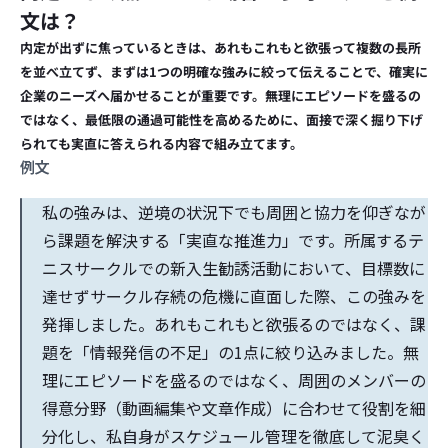
文は？
内定が出ずに焦っているときは、あれもこれもと欲張って複数の長所
を並べ立てず、まずは1つの明確な強みに絞って伝えることで、確実に
企業のニーズへ届かせることが重要です。無理にエピソードを盛るの
ではなく、最低限の通過可能性を高めるために、面接で深く掘り下げ
られても実直に答えられる内容で組み立てます。
例文
私の強みは、逆境の状況下でも周囲と協力を仰ぎなが
ら課題を解決する「実直な推進力」です。所属するテ
ニスサークルでの新入生勧誘活動において、目標数に
達せずサークル存続の危機に直面した際、この強みを
発揮しました。あれもこれもと欲張るのではなく、課
題を「情報発信の不足」の1点に絞り込みました。無
理にエピソードを盛るのではなく、周囲のメンバーの
得意分野（動画編集や文章作成）に合わせて役割を細
分化し、私自身がスケジュール管理を徹底して泥臭く