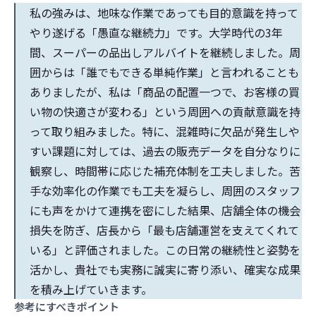
私の強みは、地味な作業であっても目的意識を持って
やり遂げる「愚直な継続力」です。大学時代の3年
間、スーパーの品出しアルバイトを継続しました。周
囲からは「誰でもできる単純作業」と言われることも
ありましたが、私は「商品の配置一つで、お客様の買
い物の快適さが変わる」という周囲への貢献意識を持
って取り組みました。特に、混雑時に欠品が発生しや
すい課題に対しては、過去の販売データを自分なりに
観察し、時間帯に応じた補充体制を工夫しました。苦
手な効率化の作業でも工夫を凝らし、周囲のスタッフ
にも声をかけて連携を密にした結果、店舗全体の機会
損失を防ぎ、店長から「最も店舗運営を支えてくれて
いる」と評価されました。この日常の継続性と姿勢を
活かし、貴社でも実務に誠実に寄り添い、確実な成果
を積み上げていきます。
参考にすべきポイント