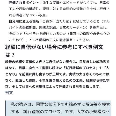
評価されるポイント
：派手な実績やエピソードがなくても、日常の
工夫や行動の継続性、課題に対する自律的な姿勢から十分に評価さ
れる構造になっている点。
自分用に変える箇所
：自身が「当たり前」に続けていること（アル
バイトの勤務期間、趣味の記録、日常のルーティン）を抜き出し、
その中で「なぜそれを続けているのか（周囲への貢献や自分なりの
こだわり）」という動詞の工夫に置き換えてください。
経験に自信がない場合に参考にすべき例文
は？
経験の規模や実績の大きさに自信がない場合は、目覚ましい成功談で
はなく、目標に向かって奮闘し続けた「試行錯誤のプロセス」や「人
となり」を前面に押し出すのが正解です。実績の大きさそのものでは
なく、直面した課題、それを乗り越えるための工夫、経験から得た学
び、そして仕事への再現性によって評価される形を目指します。
例文
私の強みは、困難な状況下でも諦めずに解決策を模索
する「試行錯誤のプロセス」です。大学の小規模なゼ