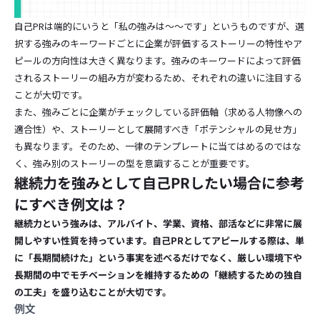
自己PRは端的にいうと「私の強みは〜〜です」というものですが、選
択する強みのキーワードごとに企業が評価するストーリーの特性やア
ピールの方向性は大きく異なります。強みのキーワードによって評価
されるストーリーの組み方が変わるため、それぞれの違いに注目する
ことが大切です。
また、強みごとに企業がチェックしている評価軸（求める人物像への
適合性）や、ストーリーとして展開すべき「ポテンシャルの見せ方」
も異なります。そのため、一律のテンプレートに当てはめるのではな
く、強み別のストーリーの型を意識することが重要です。
継続力を強みとして自己PRしたい場合に参考
にすべき例文は？
継続力という強みは、アルバイト、学業、資格、部活などに非常に展
開しやすい性質を持っています。自己PRとしてアピールする際は、単
に「長期間続けた」という事実を述べるだけでなく、厳しい環境下や
長期間の中でモチベーションを維持するための「継続するための独自
の工夫」を盛り込むことが大切です。
例文