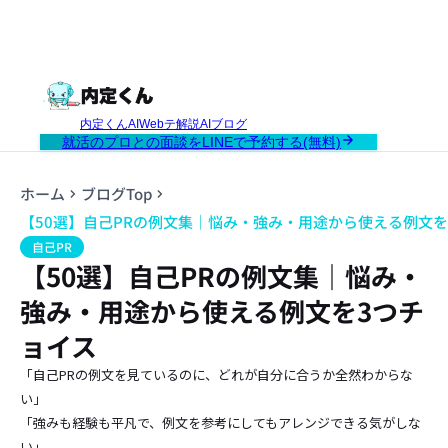
内定くんAI
Webテ解説AI
ブログ
就活のプロとの面談をLINEで予約する(無料)
ホーム
ブログTop
【50選】自己PRの例文集｜悩み・強み・用途から使える例文を
自己PR
【50選】自己PRの例文集｜悩み・
強み・用途から使える例文を3つチ
ョイス
「自己PRの例文を見ているのに、どれが自分に合うか全然わからな
い」
「強みも経験も平凡で、例文を参考にしてもアレンジできる気がしな
い」