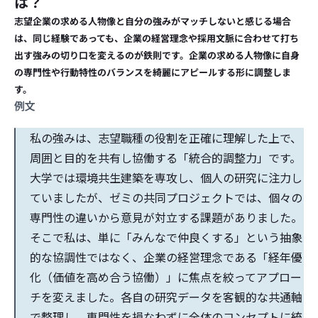
は？
志望企業の求める人物像と自分の強みがマッチしないと感じる場合
は、同じ経験であっても、企業の経営理念や採用文脈に合わせて打ち
出す強みの切り口を変えるのが鉄則です。企業の求める人物像に自身
の専門性や行動特性のバランスを綺麗にアピールする形に調整しま
す。
例文
私の強みは、志望職種の役割を正確に理解した上で、
周囲と目的を共有し協働する「統合的調整力」です。
大学では環境共生建築を専攻し、個人の研究に注力し
ていましたが、ゼミの共同プロジェクトでは、個々の
専門性の違いから意見が対立する課題がありました。
そこで私は、単に「みんなで仲良くする」という抽象
的な協調性ではなく、企業の経営理念である「経年優
化（価値を高め合う協働）」に焦点を絞ってアプロー
チを変えました。各自の研究データを客観的な共通軸
で整理し、専門性を損なわずに全体のコンセプトに統