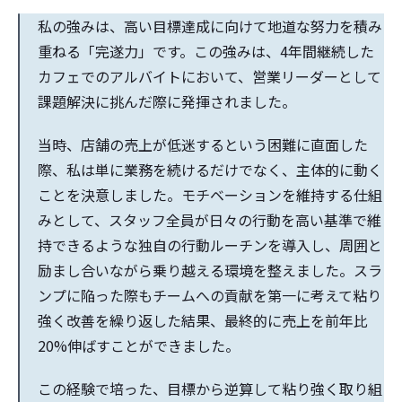
私の強みは、高い目標達成に向けて地道な努力を積み
重ねる「完遂力」です。この強みは、4年間継続した
カフェでのアルバイトにおいて、営業リーダーとして
課題解決に挑んだ際に発揮されました。
当時、店舗の売上が低迷するという困難に直面した
際、私は単に業務を続けるだけでなく、主体的に動く
ことを決意しました。モチベーションを維持する仕組
みとして、スタッフ全員が日々の行動を高い基準で維
持できるような独自の行動ルーチンを導入し、周囲と
励まし合いながら乗り越える環境を整えました。スラ
ンプに陥った際もチームへの貢献を第一に考えて粘り
強く改善を繰り返した結果、最終的に売上を前年比
20%伸ばすことができました。
この経験で培った、目標から逆算して粘り強く取り組