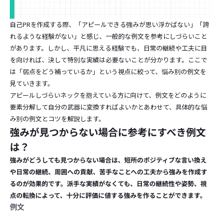
自己PRを作成する際、「アピールできる強みが思い浮かばない」「誇
れるような経験がない」と感じ、一般的な例文を参考にしづらいこと
があります。しかし、平凡に思える経験でも、日常の継続や工夫に目
を向ければ、決して特別な実績は必要ないことが分かります。ここで
は「弱点をどう補っているか」という視点に絞って、悩み別の例文を
見ていきます。
アピールしづらいネックを抱えている方に向けて、例文をどのように
要素分解して自分の武器に変換すればよいかとあわせて、具体的な悩
み別の例文とコツを解説します。
強みが見つからない場合に参考にすべき例文
は？
強みがどうしても見つからない場合は、短所のポジティブな言い換え
や日常の継続、周囲への貢献、苦手なことへの工夫から強みを作成す
るのが効果的です。派手な実績がなくても、日常の継続性や姿勢、視
点の転換によって、十分に評価に値する強みを作ることができます。
例文